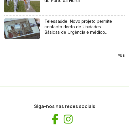
do Porto da Horta
Telessaúde: Novo projeto permite
contacto direto de Unidades
Básicas de Urgência e médico
regulador
PUB
Siga-nos nas redes sociais
Facebook
Instagram