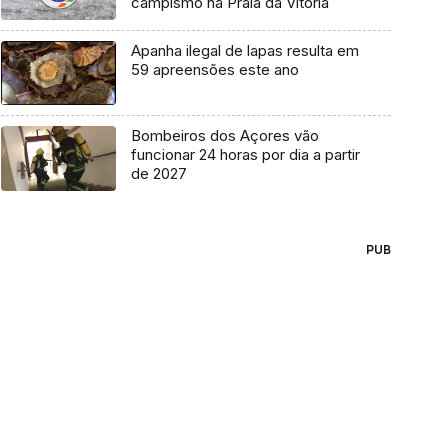
campismo na Praia da Vitória
Apanha ilegal de lapas resulta em
59 apreensões este ano
Bombeiros dos Açores vão
funcionar 24 horas por dia a partir
de 2027
PUB