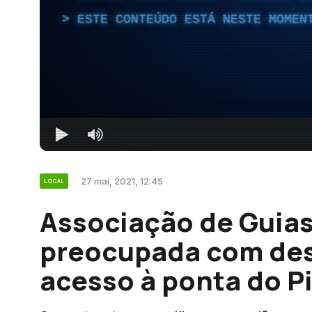
ESTE CONTEÚDO ESTÁ NESTE MOMEN
27 mai, 2021, 12:45
LOCAL
Associação de Guia
preocupada com desg
acesso à ponta do P