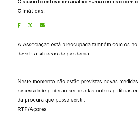
O assunto esteve em análise numa reunião com o
Climáticas.
A Associação está preocupada também com os hor
devido à situação de pandemia.
Neste momento não estão previstas novas medidas,
necessidade poderão ser criadas outras políticas e
da procura que possa existir.
RTP/Açores