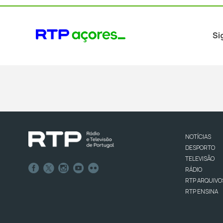
Si
NOTÍCIAS
DESPORTO
TELEVISÃO
RÁDIO
RTP ARQUIVO
RTP ENSINA