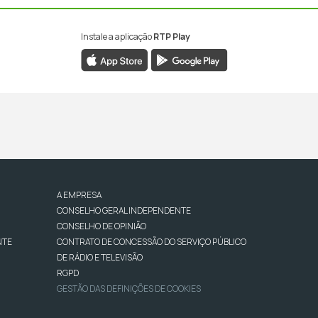
Instale a aplicação
RTP Play
A EMPRESA
CONSELHO GERAL INDEPENDENTE
CONSELHO DE OPINIÃO
NTE
CONTRATO DE CONCESSÃO DO SERVIÇO PÚBLICO
DE RÁDIO E TELEVISÃO
RGPD
GESTÃO DAS DEFINIÇÕES DE COOKIES