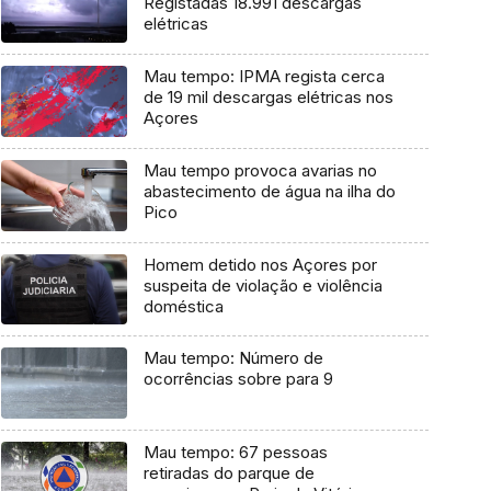
Registadas 18.991 descargas
elétricas
Mau tempo: IPMA regista cerca
de 19 mil descargas elétricas nos
Açores
Mau tempo provoca avarias no
abastecimento de água na ilha do
Pico
Homem detido nos Açores por
suspeita de violação e violência
doméstica
Mau tempo: Número de
ocorrências sobre para 9
Mau tempo: 67 pessoas
retiradas do parque de