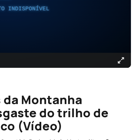
TO INDISPONÍVEL
s da Montanha
aste do trilho de
ico (Vídeo)