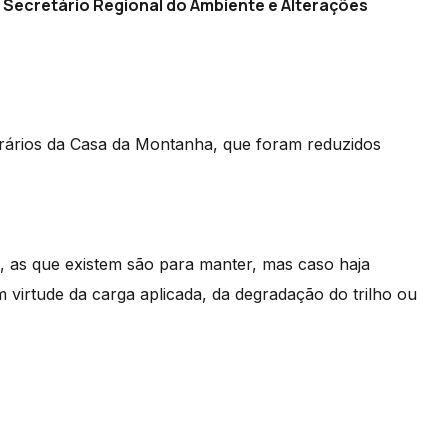
 Secretário Regional do Ambiente e Alterações
ários da Casa da Montanha, que foram reduzidos
 as que existem são para manter, mas caso haja
m virtude da carga aplicada, da degradação do trilho ou