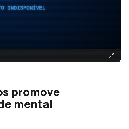
TO INDISPONÍVEL
os promove
de mental