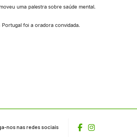
omoveu uma palestra sobre saúde mental.
m Portugal foi a oradora convidada.
Facebook
Instagram
ga-nos nas redes sociais