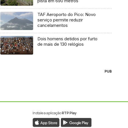
pista em 690 metros
TAF Aeroporto do Pico: Novo
serviço permite reduzir
cancelamentos
Dois homens detidos por furto
de mais de 130 relógios
PUB
Instale a aplicação
RTP Play