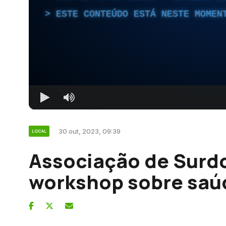
ESTE CONTEÚDO ESTÁ NESTE MOMEN
30 out, 2023, 09:39
LOCAL
Associação de Surd
workshop sobre saú