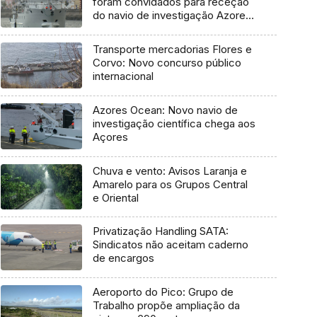
foram convidados para receção
do navio de investigação Azores
Ocean
Transporte mercadorias Flores e
Corvo: Novo concurso público
internacional
Azores Ocean: Novo navio de
investigação científica chega aos
Açores
Chuva e vento: Avisos Laranja e
Amarelo para os Grupos Central
e Oriental
Privatização Handling SATA:
Sindicatos não aceitam caderno
de encargos
Aeroporto do Pico: Grupo de
Trabalho propõe ampliação da