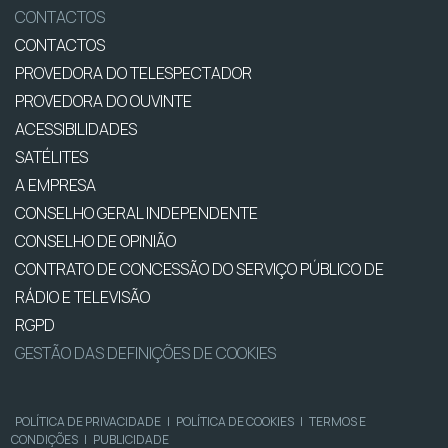
CONTACTOS
CONTACTOS
PROVEDORA DO TELESPECTADOR
PROVEDORA DO OUVINTE
ACESSIBILIDADES
SATÉLITES
A EMPRESA
CONSELHO GERAL INDEPENDENTE
CONSELHO DE OPINIÃO
CONTRATO DE CONCESSÃO DO SERVIÇO PÚBLICO DE
RÁDIO E TELEVISÃO
RGPD
GESTÃO DAS DEFINIÇÕES DE COOKIES
POLÍTICA DE PRIVACIDADE
|
POLÍTICA DE COOKIES
|
TERMOS E
CONDIÇÕES
|
PUBLICIDADE