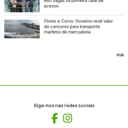
660 vagas na primeira fase de
acesso
Flores e Corvo: Governo revê valor
do concurso para transporte
marítimo de mercadoria
PUB
Siga-nos nas redes sociais
Facebook
Instagram