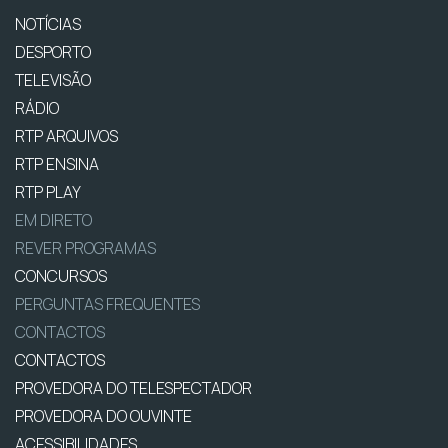
NOTÍCIAS
DESPORTO
TELEVISÃO
RÁDIO
RTP ARQUIVOS
RTP ENSINA
RTP PLAY
EM DIRETO
REVER PROGRAMAS
CONCURSOS
PERGUNTAS FREQUENTES
CONTACTOS
CONTACTOS
PROVEDORA DO TELESPECTADOR
PROVEDORA DO OUVINTE
ACESSIBILIDADES