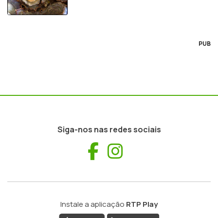
PUB
Siga-nos nas redes sociais
Facebook
Instagram
Instale a aplicação
RTP Play