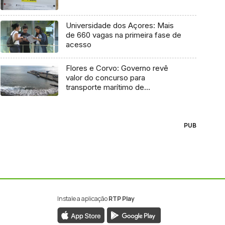
Universidade dos Açores: Mais
de 660 vagas na primeira fase de
acesso
Flores e Corvo: Governo revê
valor do concurso para
transporte marítimo de
mercadoria
PUB
Instale a aplicação
RTP Play