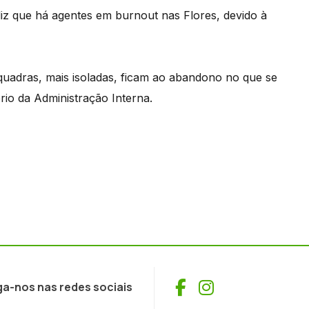
 diz que há agentes em burnout nas Flores, devido à
esquadras, mais isoladas, ficam ao abandono no que se
rio da Administração Interna.
Facebook
Instagram
ga-nos nas redes sociais