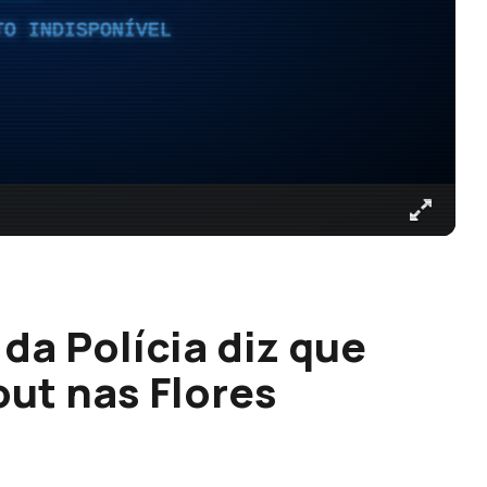
TO INDISPONÍVEL
da Polícia diz que
out nas Flores