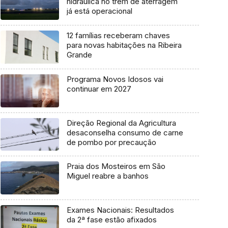
hidráulica no trem de aterragem
já está operacional
12 famílias receberam chaves
para novas habitações na Ribeira
Grande
Programa Novos Idosos vai
continuar em 2027
Direção Regional da Agricultura
desaconselha consumo de carne
de pombo por precaução
Praia dos Mosteiros em São
Miguel reabre a banhos
Exames Nacionais: Resultados
da 2ª fase estão afixados