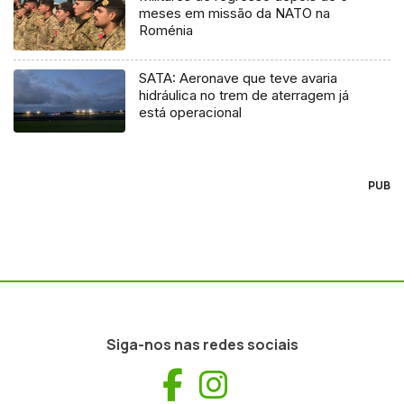
meses em missão da NATO na
Roménia
SATA: Aeronave que teve avaria
hidráulica no trem de aterragem já
está operacional
PUB
Siga-nos nas redes sociais
Facebook
Instagram