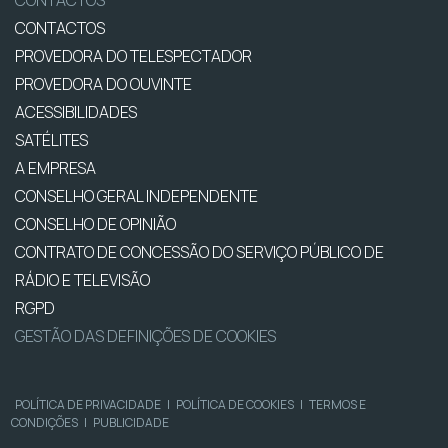
CONTACTOS
CONTACTOS
PROVEDORA DO TELESPECTADOR
PROVEDORA DO OUVINTE
ACESSIBILIDADES
SATÉLITES
A EMPRESA
CONSELHO GERAL INDEPENDENTE
CONSELHO DE OPINIÃO
CONTRATO DE CONCESSÃO DO SERVIÇO PÚBLICO DE
RÁDIO E TELEVISÃO
RGPD
GESTÃO DAS DEFINIÇÕES DE COOKIES
POLÍTICA DE PRIVACIDADE
|
POLÍTICA DE COOKIES
|
TERMOS E
CONDIÇÕES
|
PUBLICIDADE