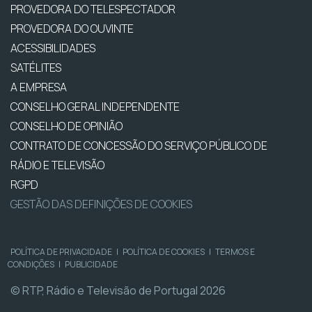
PROVEDORA DO TELESPECTADOR
PROVEDORA DO OUVINTE
ACESSIBILIDADES
SATÉLITES
A EMPRESA
CONSELHO GERAL INDEPENDENTE
CONSELHO DE OPINIÃO
CONTRATO DE CONCESSÃO DO SERVIÇO PÚBLICO DE
RÁDIO E TELEVISÃO
RGPD
GESTÃO DAS DEFINIÇÕES DE COOKIES
POLÍTICA DE PRIVACIDADE
|
POLÍTICA DE COOKIES
|
TERMOS E
CONDIÇÕES
|
PUBLICIDADE
© RTP, Rádio e Televisão de Portugal 2026