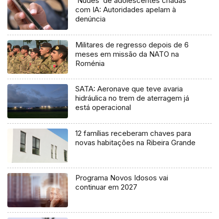
‘Nudes’ de adolescentes criadas
com IA: Autoridades apelam à
denúncia
Militares de regresso depois de 6
meses em missão da NATO na
Roménia
SATA: Aeronave que teve avaria
hidráulica no trem de aterragem já
está operacional
12 famílias receberam chaves para
novas habitações na Ribeira Grande
Programa Novos Idosos vai
continuar em 2027