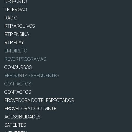
DESPORTO
TELEVISÃO
RÁDIO
RTP ARQUIVOS
RTP ENSINA
RTP PLAY
EM DIRETO
REVER PROGRAMAS
CONCURSOS
PERGUNTAS FREQUENTES
CONTACTOS
CONTACTOS
PROVEDORA DO TELESPECTADOR
PROVEDORA DO OUVINTE
ACESSIBILIDADES
SATÉLITES