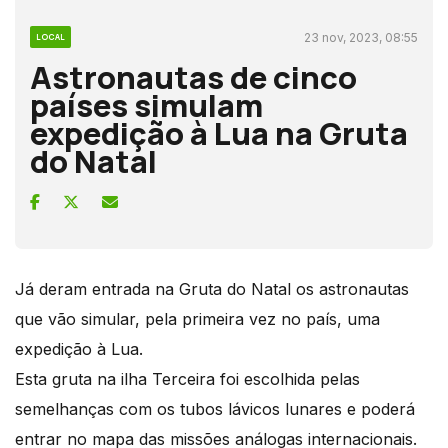
23 nov, 2023, 08:55
LOCAL
Astronautas de cinco
países simulam
expedição à Lua na Gruta
do Natal
Já deram entrada na Gruta do Natal os astronautas
que vão simular, pela primeira vez no país, uma
expedição à Lua.
Esta gruta na ilha Terceira foi escolhida pelas
semelhanças com os tubos lávicos lunares e poderá
entrar no mapa das missões análogas internacionais.