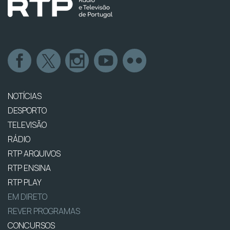
NOTÍCIAS
DESPORTO
TELEVISÃO
RÁDIO
RTP ARQUIVOS
RTP ENSINA
RTP PLAY
EM DIRETO
REVER PROGRAMAS
CONCURSOS