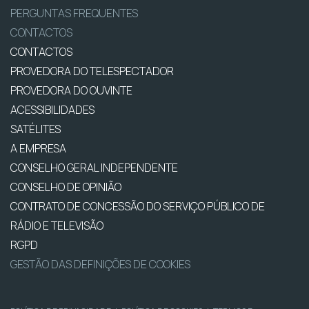
PERGUNTAS FREQUENTES
CONTACTOS
CONTACTOS
PROVEDORA DO TELESPECTADOR
PROVEDORA DO OUVINTE
ACESSIBILIDADES
SATÉLITES
A EMPRESA
CONSELHO GERAL INDEPENDENTE
CONSELHO DE OPINIÃO
CONTRATO DE CONCESSÃO DO SERVIÇO PÚBLICO DE
RÁDIO E TELEVISÃO
RGPD
GESTÃO DAS DEFINIÇÕES DE COOKIES