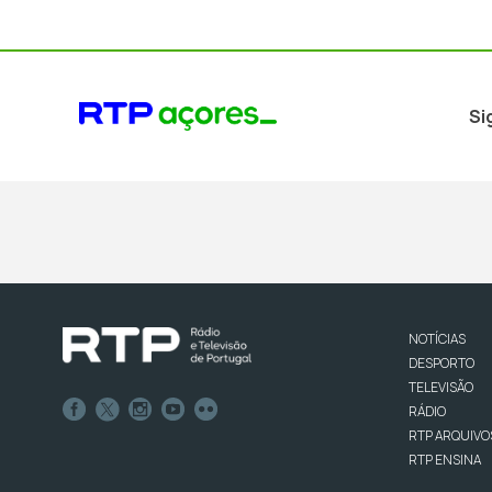
Si
NOTÍCIAS
DESPORTO
TELEVISÃO
RÁDIO
RTP ARQUIVO
RTP ENSINA