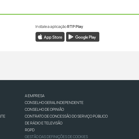
Instale a aplicação
RTP Play
A EMPRESA
CONSELHO GERAL INDEPENDENTE
CONSELHO DE OPINIÃO
NTE
CONTRATO DE CONCESSÃO DO SERVIÇO PÚBLICO
DE RÁDIO E TELEVISÃO
RGPD
GESTÃO DAS DEFINIÇÕES DE COOKIES