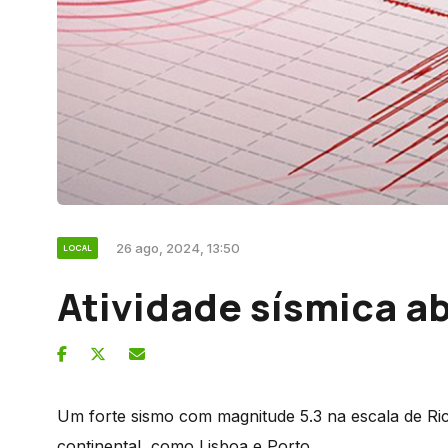
26 ago, 2024, 13:50
LOCAL
Atividade sísmica a
Um forte sismo com magnitude 5.3 na escala de Ric
continental, como Lisboa e Porto.