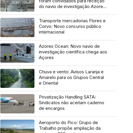
foram convidados para receção
do navio de investigação Azores
Ocean
Transporte mercadorias Flores e
Corvo: Novo concurso público
internacional
Azores Ocean: Novo navio de
investigação científica chega aos
Açores
Chuva e vento: Avisos Laranja e
Amarelo para os Grupos Central
e Oriental
Privatização Handling SATA:
Sindicatos não aceitam caderno
de encargos
Aeroporto do Pico: Grupo de
Trabalho propõe ampliação da