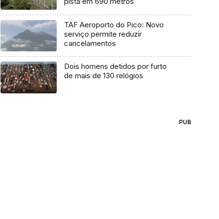
pista em 690 metros
TAF Aeroporto do Pico: Novo
serviço permite reduzir
cancelamentos
Dois homens detidos por furto
de mais de 130 relógios
PUB