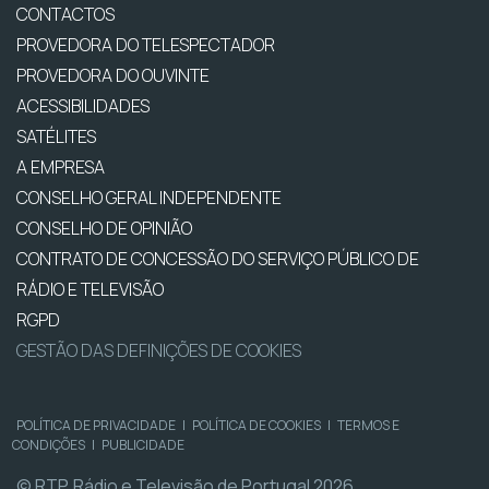
CONTACTOS
PROVEDORA DO TELESPECTADOR
PROVEDORA DO OUVINTE
ACESSIBILIDADES
SATÉLITES
A EMPRESA
CONSELHO GERAL INDEPENDENTE
CONSELHO DE OPINIÃO
CONTRATO DE CONCESSÃO DO SERVIÇO PÚBLICO DE
RÁDIO E TELEVISÃO
RGPD
GESTÃO DAS DEFINIÇÕES DE COOKIES
POLÍTICA DE PRIVACIDADE
|
POLÍTICA DE COOKIES
|
TERMOS E
CONDIÇÕES
|
PUBLICIDADE
© RTP, Rádio e Televisão de Portugal 2026