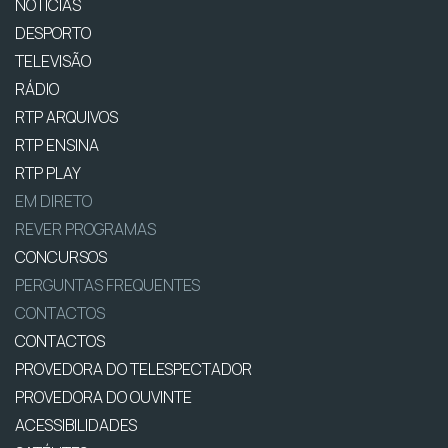
NOTÍCIAS
DESPORTO
TELEVISÃO
RÁDIO
RTP ARQUIVOS
RTP ENSINA
RTP PLAY
EM DIRETO
REVER PROGRAMAS
CONCURSOS
PERGUNTAS FREQUENTES
CONTACTOS
CONTACTOS
PROVEDORA DO TELESPECTADOR
PROVEDORA DO OUVINTE
ACESSIBILIDADES