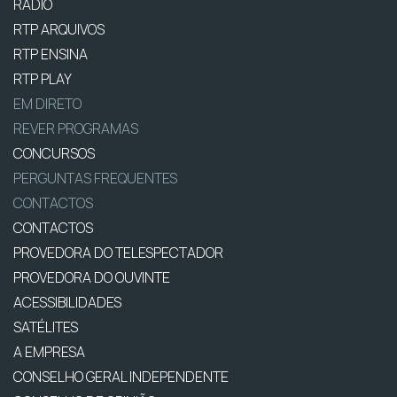
RÁDIO
RTP ARQUIVOS
RTP ENSINA
RTP PLAY
EM DIRETO
REVER PROGRAMAS
CONCURSOS
PERGUNTAS FREQUENTES
CONTACTOS
CONTACTOS
PROVEDORA DO TELESPECTADOR
PROVEDORA DO OUVINTE
ACESSIBILIDADES
SATÉLITES
A EMPRESA
CONSELHO GERAL INDEPENDENTE