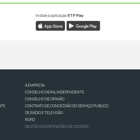
Instale a aplicação
RTP Play
A EMPRESA
CONSELHO GERAL INDEPENDENTE
CONSELHO DE OPINIÃO
NTE
CONTRATO DE CONCESSÃO DO SERVIÇO PÚBLICO
DE RÁDIO E TELEVISÃO
RGPD
GESTÃO DAS DEFINIÇÕES DE COOKIES