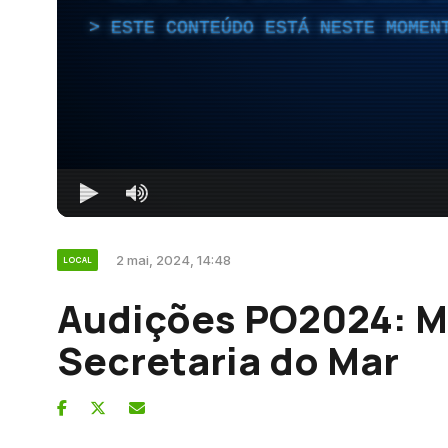
ESTE CONTEÚDO ESTÁ NESTE MOMEN
2 mai, 2024, 14:48
LOCAL
Audições PO2024: M
Secretaria do Mar