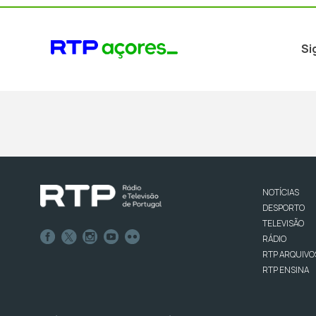
Si
NOTÍCIAS
DESPORTO
TELEVISÃO
RÁDIO
RTP ARQUIVO
RTP ENSINA