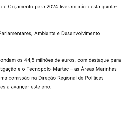
o e Orçamento para 2024 tiveram início esta quinta-
 Parlamentares, Ambiente e Desenvolvimento
e rondam os 44,5 milhões de euros, com destaque para
stigação e o Tecnopolo-Martec – as Áreas Marinhas
uma comissão na Direção Regional de Políticas
ões a avançar este ano.