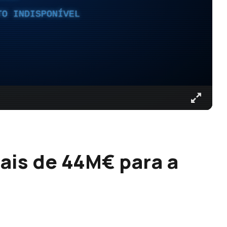
TO INDISPONÍVEL
ais de 44M€ para a