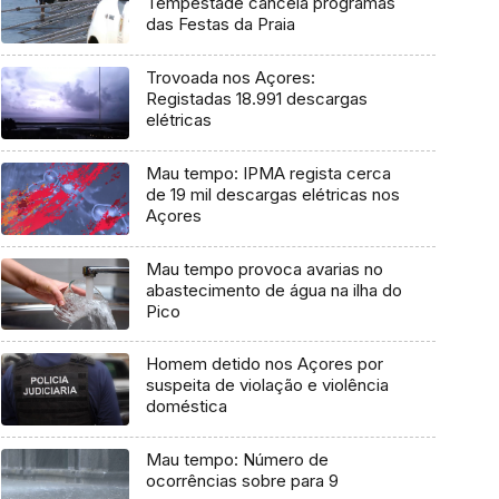
Tempestade cancela programas
das Festas da Praia
Trovoada nos Açores:
Registadas 18.991 descargas
elétricas
Mau tempo: IPMA regista cerca
de 19 mil descargas elétricas nos
Açores
Mau tempo provoca avarias no
abastecimento de água na ilha do
Pico
Homem detido nos Açores por
suspeita de violação e violência
doméstica
Mau tempo: Número de
ocorrências sobre para 9