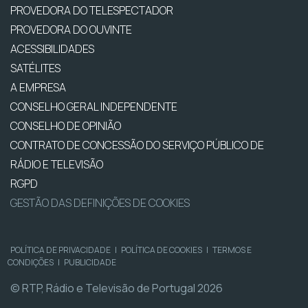
PROVEDORA DO TELESPECTADOR
PROVEDORA DO OUVINTE
ACESSIBILIDADES
SATÉLITES
A EMPRESA
CONSELHO GERAL INDEPENDENTE
CONSELHO DE OPINIÃO
CONTRATO DE CONCESSÃO DO SERVIÇO PÚBLICO DE
RÁDIO E TELEVISÃO
RGPD
GESTÃO DAS DEFINIÇÕES DE COOKIES
POLÍTICA DE PRIVACIDADE
|
POLÍTICA DE COOKIES
|
TERMOS E
CONDIÇÕES
|
PUBLICIDADE
© RTP, Rádio e Televisão de Portugal 2026