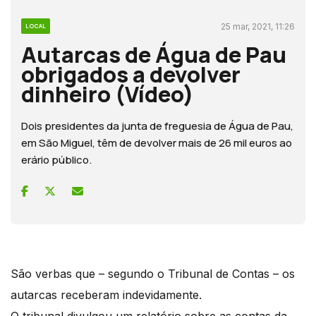
25 mar, 2021, 11:26
LOCAL
Autarcas de Água de Pau
obrigados a devolver
dinheiro (Vídeo)
Dois presidentes da junta de freguesia de Água de Pau,
em São Miguel, têm de devolver mais de 26 mil euros ao
erário público.
São verbas que – segundo o Tribunal de Contas – os
autarcas receberam indevidamente.
O tribunal divulgou um relatório sobre as contas da