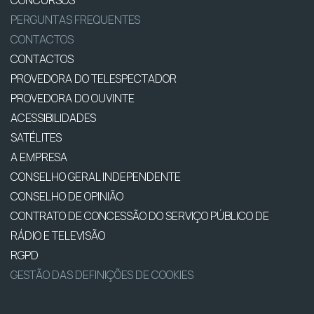
CONCURSOS
PERGUNTAS FREQUENTES
CONTACTOS
CONTACTOS
PROVEDORA DO TELESPECTADOR
PROVEDORA DO OUVINTE
ACESSIBILIDADES
SATÉLITES
A EMPRESA
CONSELHO GERAL INDEPENDENTE
CONSELHO DE OPINIÃO
CONTRATO DE CONCESSÃO DO SERVIÇO PÚBLICO DE
RÁDIO E TELEVISÃO
RGPD
GESTÃO DAS DEFINIÇÕES DE COOKIES