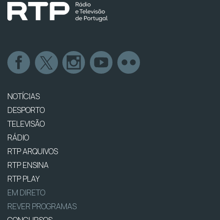
NOTÍCIAS
DESPORTO
TELEVISÃO
RÁDIO
RTP ARQUIVOS
RTP ENSINA
RTP PLAY
EM DIRETO
REVER PROGRAMAS