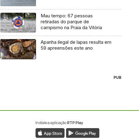
Mau tempo: 67 pessoas
retiradas do parque de
campismo na Praia da Vitória
Apanha ilegal de lapas resulta em
59 apreensões este ano
PUB
Instale a aplicação
RTP Play