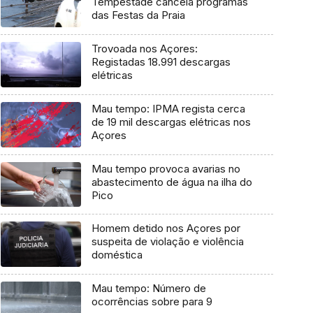
Tempestade cancela programas
das Festas da Praia
Trovoada nos Açores:
Registadas 18.991 descargas
elétricas
Mau tempo: IPMA regista cerca
de 19 mil descargas elétricas nos
Açores
Mau tempo provoca avarias no
abastecimento de água na ilha do
Pico
Homem detido nos Açores por
suspeita de violação e violência
doméstica
Mau tempo: Número de
ocorrências sobre para 9