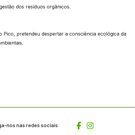
gestão dos resíduos orgânicos.
o Pico, pretendeu despertar a consciência ecológica da
mbientais.
Facebook
Instagram
ga-nos nas redes sociais