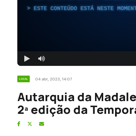
ESTE CONTEÚDO ESTÁ NESTE MOMEN
04 abr, 2023, 14:07
LOCAL
Autarquia da Madale
2ª edição da Tempor