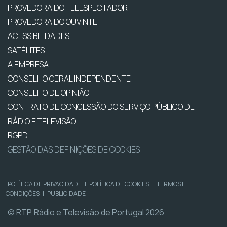
PROVEDORA DO TELESPECTADOR
PROVEDORA DO OUVINTE
ACESSIBILIDADES
SATÉLITES
A EMPRESA
CONSELHO GERAL INDEPENDENTE
CONSELHO DE OPINIÃO
CONTRATO DE CONCESSÃO DO SERVIÇO PÚBLICO DE
RÁDIO E TELEVISÃO
RGPD
GESTÃO DAS DEFINIÇÕES DE COOKIES
POLÍTICA DE PRIVACIDADE
|
POLÍTICA DE COOKIES
|
TERMOS E
CONDIÇÕES
|
PUBLICIDADE
© RTP, Rádio e Televisão de Portugal 2026