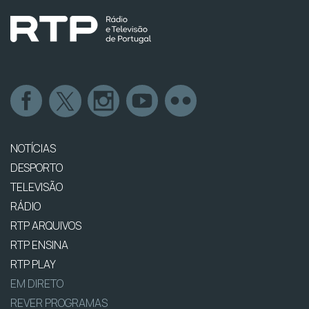
NOTÍCIAS
DESPORTO
TELEVISÃO
RÁDIO
RTP ARQUIVOS
RTP ENSINA
RTP PLAY
EM DIRETO
REVER PROGRAMAS