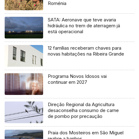
Roménia
SATA: Aeronave que teve avaria
hidráulica no trem de aterragem já
está operacional
12 famílias receberam chaves para
novas habitações na Ribeira Grande
Programa Novos Idosos vai
continuar em 2027
Direção Regional da Agricultura
desaconselha consumo de carne
de pombo por precaução
Praia dos Mosteiros em São Miguel
reabre a banhos