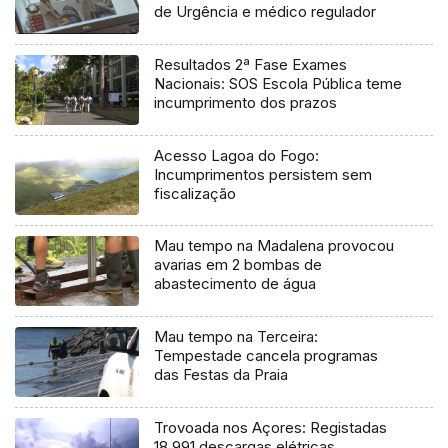
de Urgência e médico regulador
Resultados 2ª Fase Exames
Nacionais: SOS Escola Pública teme
incumprimento dos prazos
Acesso Lagoa do Fogo:
Incumprimentos persistem sem
fiscalização
Mau tempo na Madalena provocou
avarias em 2 bombas de
abastecimento de água
Mau tempo na Terceira:
Tempestade cancela programas
das Festas da Praia
Trovoada nos Açores: Registadas
18.991 descargas elétricas