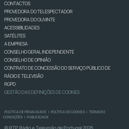
CONTACTOS
PROVEDORA DO TELESPECTADOR
PROVEDORA DO OUVINTE
ACESSIBILIDADES
SATÉLITES
A EMPRESA
CONSELHO GERAL INDEPENDENTE
CONSELHO DE OPINIÃO
CONTRATO DE CONCESSÃO DO SERVIÇO PÚBLICO DE
RÁDIO E TELEVISÃO
RGPD
GESTÃO DAS DEFINIÇÕES DE COOKIES
POLÍTICA DE PRIVACIDADE
|
POLÍTICA DE COOKIES
|
TERMOS E
CONDIÇÕES
|
PUBLICIDADE
© RTP, Rádio e Televisão de Portugal 2026