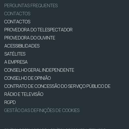
PERGUNTAS FREQUENTES
CONTACTOS
CONTACTOS
PROVEDORA DO TELESPECTADOR
PROVEDORA DO OUVINTE
ACESSIBILIDADES
SATÉLITES
A EMPRESA
CONSELHO GERAL INDEPENDENTE
CONSELHO DE OPINIÃO
CONTRATO DE CONCESSÃO DO SERVIÇO PÚBLICO DE
RÁDIO E TELEVISÃO
RGPD
GESTÃO DAS DEFINIÇÕES DE COOKIES