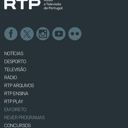
NOTÍCIAS
DESPORTO
TELEVISÃO
RÁDIO
RTP ARQUIVOS
RTP ENSINA
RTP PLAY
EM DIRETO
REVER PROGRAMAS
CONCURSOS