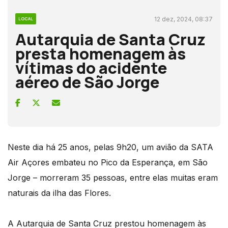
12 dez, 2024, 08:37
LOCAL
Autarquia de Santa Cruz
presta homenagem às
vítimas do acidente
aéreo de São Jorge
Neste dia há 25 anos, pelas 9h20, um avião da SATA
Air Açores embateu no Pico da Esperança, em São
Jorge – morreram 35 pessoas, entre elas muitas eram
naturais da ilha das Flores.
A Autarquia de Santa Cruz prestou homenagem às