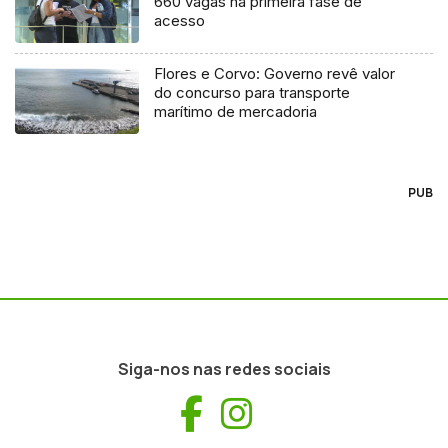
660 vagas na primeira fase de
acesso
Flores e Corvo: Governo revê valor
do concurso para transporte
marítimo de mercadoria
PUB
Siga-nos nas redes sociais
Facebook
Instagram