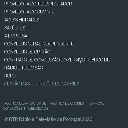
PROVEDORA DO TELESPECTADOR
PROVEDORA DO OUVINTE
ACESSIBILIDADES
SATÉLITES
A EMPRESA
CONSELHO GERAL INDEPENDENTE
CONSELHO DE OPINIÃO
CONTRATO DE CONCESSÃO DO SERVIÇO PÚBLICO DE
RÁDIO E TELEVISÃO
RGPD
GESTÃO DAS DEFINIÇÕES DE COOKIES
POLÍTICA DE PRIVACIDADE
|
POLÍTICA DE COOKIES
|
TERMOS E
CONDIÇÕES
|
PUBLICIDADE
© RTP, Rádio e Televisão de Portugal 2026