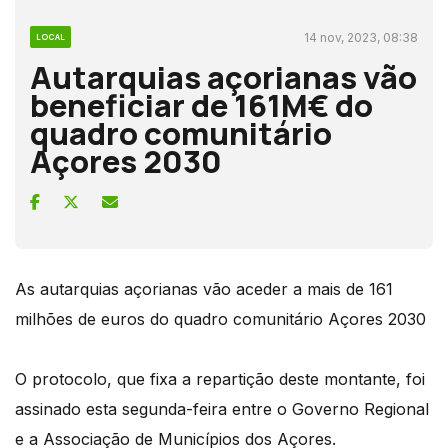
14 nov, 2023, 08:38
LOCAL
Autarquias açorianas vão
beneficiar de 161M€ do
quadro comunitário
Açores 2030
As autarquias açorianas vão aceder a mais de 161
milhões de euros do quadro comunitário Açores 2030
O protocolo, que fixa a repartição deste montante, foi
assinado esta segunda-feira entre o Governo Regional
e a Associação de Municípios dos Açores.