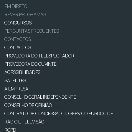
EM DIRETO
REVER PROGRAMAS
CONCURSOS
PERGUNTAS FREQUENTES
CONTACTOS
CONTACTOS
PROVEDORA DO TELESPECTADOR
PROVEDORA DO OUVINTE
ACESSIBILIDADES
SATÉLITES
A EMPRESA
CONSELHO GERAL INDEPENDENTE
CONSELHO DE OPINIÃO
CONTRATO DE CONCESSÃO DO SERVIÇO PÚBLICO DE
RÁDIO E TELEVISÃO
RGPD