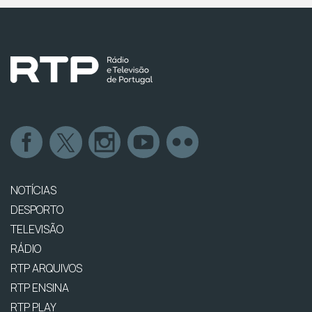
NOTÍCIAS
DESPORTO
TELEVISÃO
RÁDIO
RTP ARQUIVOS
RTP ENSINA
RTP PLAY