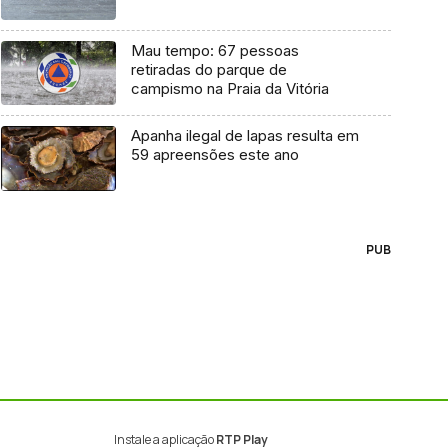
Mau tempo: 67 pessoas
retiradas do parque de
campismo na Praia da Vitória
Apanha ilegal de lapas resulta em
59 apreensões este ano
PUB
Instale a aplicação
RTP Play