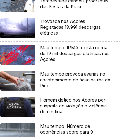
Tempestade cancela programas
das Festas da Praia
Trovoada nos Açores:
Registadas 18.991 descargas
elétricas
Mau tempo: IPMA regista cerca
de 19 mil descargas elétricas nos
Açores
Mau tempo provoca avarias no
abastecimento de água na ilha do
Pico
Homem detido nos Açores por
suspeita de violação e violência
doméstica
Mau tempo: Número de
ocorrências sobre para 9