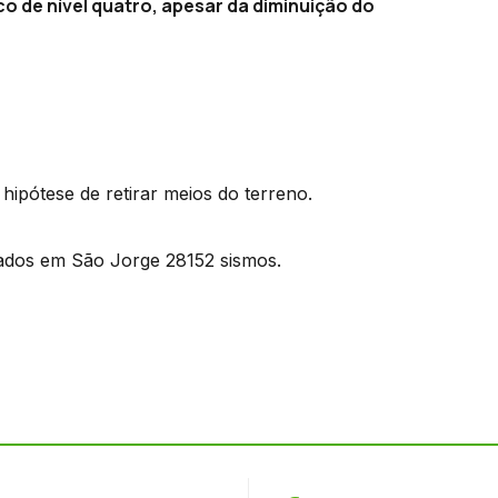
co de nível quatro, apesar da diminuição do
 hipótese de retirar meios do terreno.
stados em São Jorge 28152 sismos.