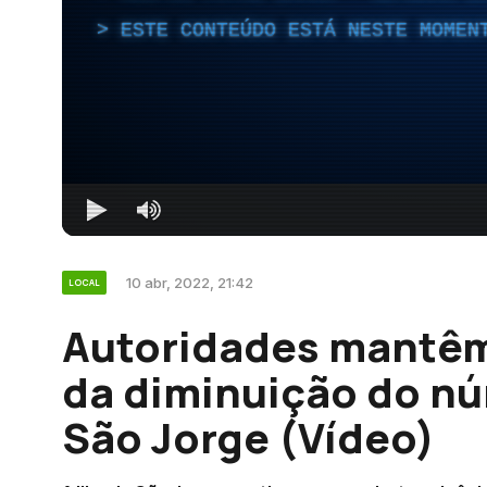
ESTE CONTEÚDO ESTÁ NESTE MOMEN
10 abr, 2022, 21:42
LOCAL
Autoridades mantêm-
da diminuição do n
São Jorge (Vídeo)