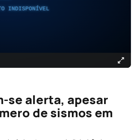
TO INDISPONÍVEL
se alerta, apesar
úmero de sismos em