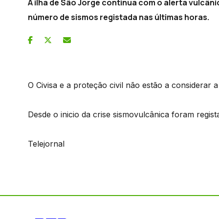
A ilha de São Jorge continua com o alerta vulcâni
número de sismos registada nas últimas horas.
O Civisa e a proteção civil não estão a considerar a
Desde o inicio da crise sismovulcânica foram regi
Telejornal