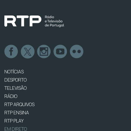
NOTÍCIAS
DESPORTO
TELEVISÃO
RÁDIO
RTP ARQUIVOS
RTP ENSINA
RTP PLAY
EM DIRETO