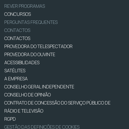
REVER PROGRAMAS
CONCURSOS
PERGUNTAS FREQUENTES
CONTACTOS
CONTACTOS
PROVEDORA DO TELESPECTADOR
PROVEDORA DO OUVINTE
ACESSIBILIDADES
SATÉLITES
A EMPRESA
CONSELHO GERAL INDEPENDENTE
CONSELHO DE OPINIÃO
CONTRATO DE CONCESSÃO DO SERVIÇO PÚBLICO DE
RÁDIO E TELEVISÃO
RGPD
GESTÃO DAS DEFINIÇÕES DE COOKIES