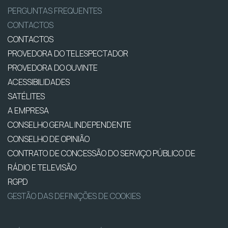
PERGUNTAS FREQUENTES
CONTACTOS
CONTACTOS
PROVEDORA DO TELESPECTADOR
PROVEDORA DO OUVINTE
ACESSIBILIDADES
SATÉLITES
A EMPRESA
CONSELHO GERAL INDEPENDENTE
CONSELHO DE OPINIÃO
CONTRATO DE CONCESSÃO DO SERVIÇO PÚBLICO DE
RÁDIO E TELEVISÃO
RGPD
GESTÃO DAS DEFINIÇÕES DE COOKIES