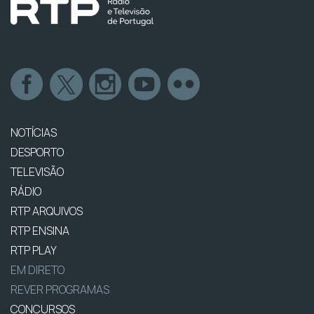
NOTÍCIAS
DESPORTO
TELEVISÃO
RÁDIO
RTP ARQUIVOS
RTP ENSINA
RTP PLAY
EM DIRETO
REVER PROGRAMAS
CONCURSOS