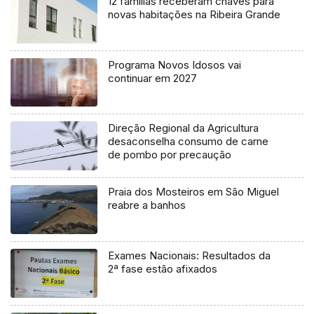
12 famílias receberam chaves para
novas habitações na Ribeira Grande
Programa Novos Idosos vai
continuar em 2027
Direção Regional da Agricultura
desaconselha consumo de carne
de pombo por precaução
Praia dos Mosteiros em São Miguel
reabre a banhos
Exames Nacionais: Resultados da
2ª fase estão afixados