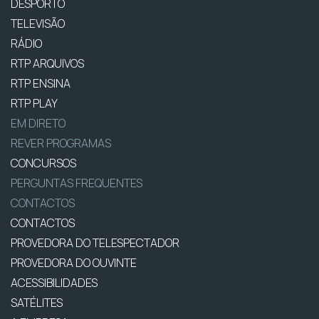
DESPORTO
TELEVISÃO
RÁDIO
RTP ARQUIVOS
RTP ENSINA
RTP PLAY
EM DIRETO
REVER PROGRAMAS
CONCURSOS
PERGUNTAS FREQUENTES
CONTACTOS
CONTACTOS
PROVEDORA DO TELESPECTADOR
PROVEDORA DO OUVINTE
ACESSIBILIDADES
SATÉLITES