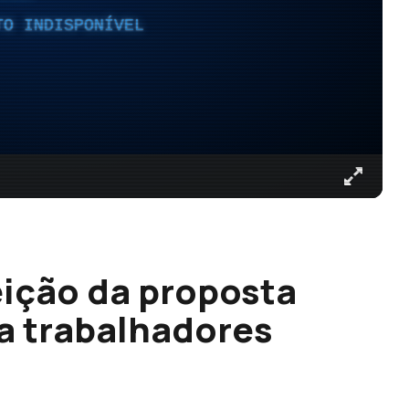
TO INDISPONÍVEL
eição da proposta
xa trabalhadores