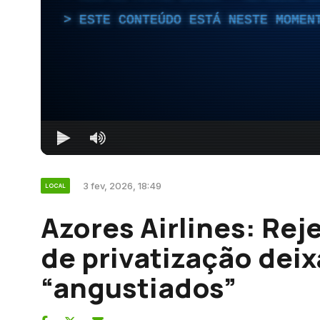
ESTE CONTEÚDO ESTÁ NESTE MOMEN
3 fev, 2026, 18:49
LOCAL
Azores Airlines: Rej
de privatização dei
“angustiados”