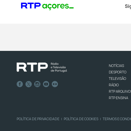
Si
NOTÍCIAS
DESPORTO
TELEVISÃO
RÁDIO
RTP ARQUIVO
RTP ENSINA
POLÍTICA DE PRIVACIDADE
POLÍTICA DE COOKIES
TERMOS E COND
|
|