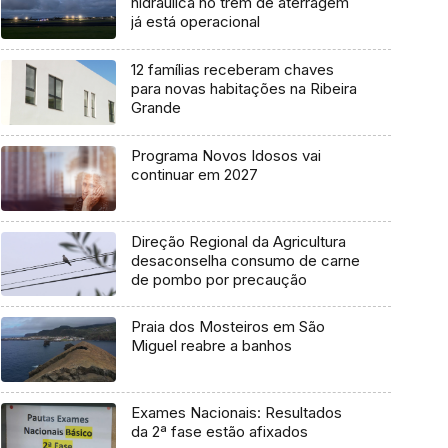
hidráulica no trem de aterragem
já está operacional
12 famílias receberam chaves
para novas habitações na Ribeira
Grande
Programa Novos Idosos vai
continuar em 2027
Direção Regional da Agricultura
desaconselha consumo de carne
de pombo por precaução
Praia dos Mosteiros em São
Miguel reabre a banhos
Exames Nacionais: Resultados
da 2ª fase estão afixados