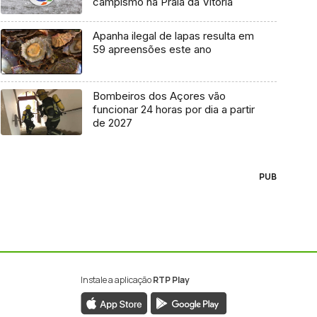
campismo na Praia da Vitória
Apanha ilegal de lapas resulta em
59 apreensões este ano
Bombeiros dos Açores vão
funcionar 24 horas por dia a partir
de 2027
PUB
Instale a aplicação
RTP Play