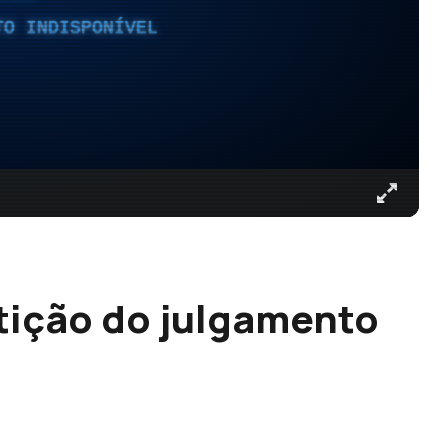
TO INDISPONÍVEL
tição do julgamento