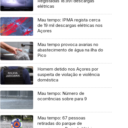
Registadas 18.991 descargas
elétricas
Mau tempo: IPMA regista cerca
de 19 mil descargas elétricas nos
Açores
Mau tempo provoca avarias no
abastecimento de água na ilha do
Pico
Homem detido nos Açores por
suspeita de violação e violência
doméstica
Mau tempo: Número de
ocorrências sobre para 9
Mau tempo: 67 pessoas
retiradas do parque de