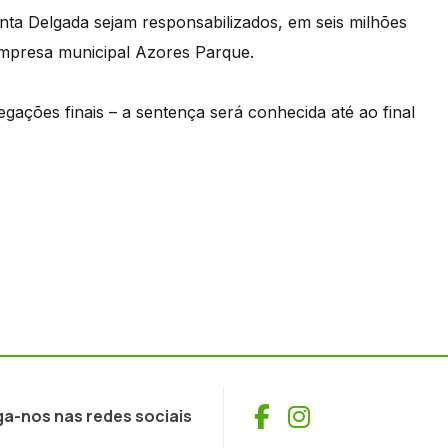
ta Delgada sejam responsabilizados, em seis milhões
empresa municipal Azores Parque.
gações finais – a sentença será conhecida até ao final
Facebook
Instagram
ga-nos nas redes sociais