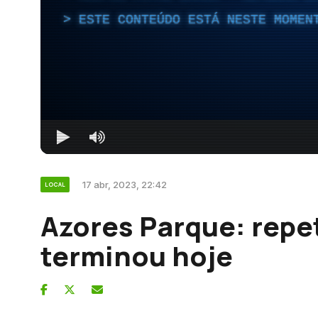
ESTE CONTEÚDO ESTÁ NESTE MOMEN
17 abr, 2023, 22:42
LOCAL
Azores Parque: repe
terminou hoje