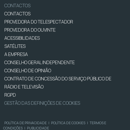
CONTACTOS
CONTACTOS
PROVEDORA DO TELESPECTADOR
PROVEDORA DO OUVINTE
ACESSIBILIDADES
SATÉLITES
A EMPRESA
CONSELHO GERAL INDEPENDENTE
CONSELHO DE OPINIÃO
CONTRATO DE CONCESSÃO DO SERVIÇO PÚBLICO DE
RÁDIO E TELEVISÃO
RGPD
GESTÃO DAS DEFINIÇÕES DE COOKIES
POLÍTICA DE PRIVACIDADE
|
POLÍTICA DE COOKIES
|
TERMOS E
CONDIÇÕES
|
PUBLICIDADE