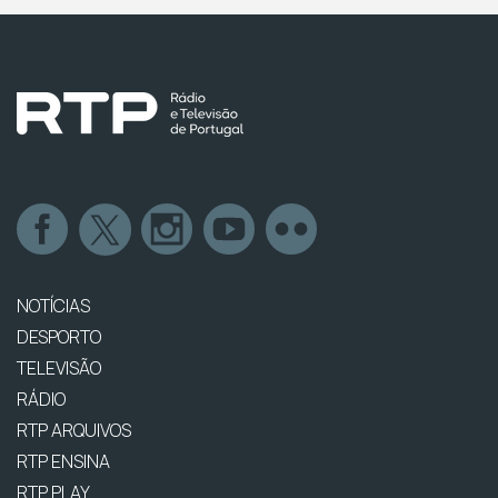
NOTÍCIAS
DESPORTO
TELEVISÃO
RÁDIO
RTP ARQUIVOS
RTP ENSINA
RTP PLAY