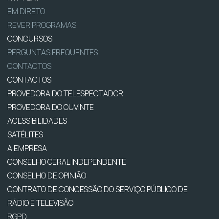
EM DIRETO
REVER PROGRAMAS
CONCURSOS
PERGUNTAS FREQUENTES
CONTACTOS
CONTACTOS
PROVEDORA DO TELESPECTADOR
PROVEDORA DO OUVINTE
ACESSIBILIDADES
SATÉLITES
A EMPRESA
CONSELHO GERAL INDEPENDENTE
CONSELHO DE OPINIÃO
CONTRATO DE CONCESSÃO DO SERVIÇO PÚBLICO DE
RÁDIO E TELEVISÃO
RGPD