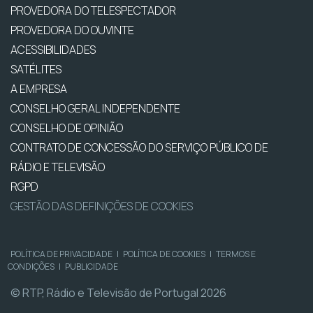
PROVEDORA DO TELESPECTADOR
PROVEDORA DO OUVINTE
ACESSIBILIDADES
SATÉLITES
A EMPRESA
CONSELHO GERAL INDEPENDENTE
CONSELHO DE OPINIÃO
CONTRATO DE CONCESSÃO DO SERVIÇO PÚBLICO DE
RÁDIO E TELEVISÃO
RGPD
GESTÃO DAS DEFINIÇÕES DE COOKIES
POLÍTICA DE PRIVACIDADE
|
POLÍTICA DE COOKIES
|
TERMOS E
CONDIÇÕES
|
PUBLICIDADE
© RTP, Rádio e Televisão de Portugal 2026