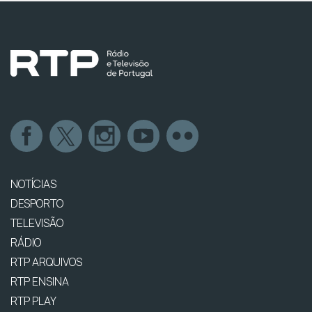
NOTÍCIAS
DESPORTO
TELEVISÃO
RÁDIO
RTP ARQUIVOS
RTP ENSINA
RTP PLAY