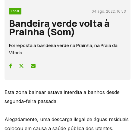
04 ago, 2022, 16:53
LOCAL
Bandeira verde volta à
Prainha (Som)
Foi reposta a bandeira verde na Prainha, na Praia da
Vitória.
Esta zona balnear estava interdita a banhos desde
segunda-feira passada.
Alegadamente, uma descarga ilegal de águas residuais
colocou em causa a saúde pública dos utentes.