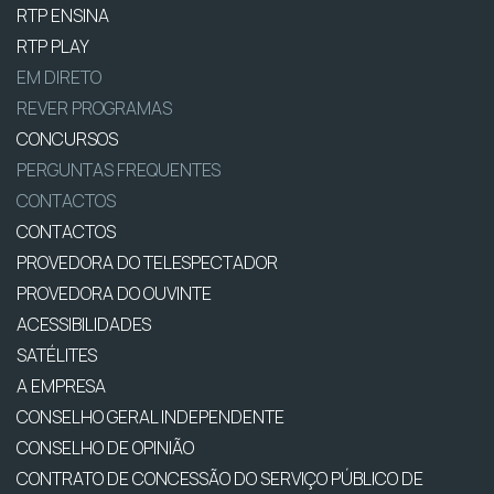
RTP ENSINA
RTP PLAY
EM DIRETO
REVER PROGRAMAS
CONCURSOS
PERGUNTAS FREQUENTES
CONTACTOS
CONTACTOS
PROVEDORA DO TELESPECTADOR
PROVEDORA DO OUVINTE
ACESSIBILIDADES
SATÉLITES
A EMPRESA
CONSELHO GERAL INDEPENDENTE
CONSELHO DE OPINIÃO
CONTRATO DE CONCESSÃO DO SERVIÇO PÚBLICO DE