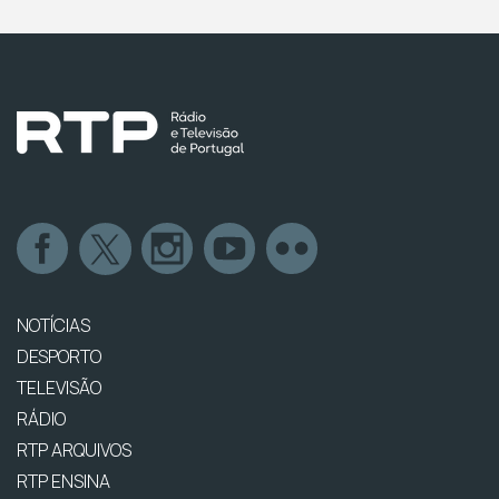
NOTÍCIAS
DESPORTO
TELEVISÃO
RÁDIO
RTP ARQUIVOS
RTP ENSINA