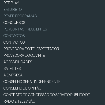
RTP PLAY
EM DIRETO
REVER PROGRAMAS
CONCURSOS
PERGUNTAS FREQUENTES
CONTACTOS
CONTACTOS
PROVEDORA DO TELESPECTADOR
PROVEDORA DO OUVINTE
ACESSIBILIDADES
SATÉLITES
A EMPRESA
CONSELHO GERAL INDEPENDENTE
CONSELHO DE OPINIÃO
CONTRATO DE CONCESSÃO DO SERVIÇO PÚBLICO DE
RÁDIO E TELEVISÃO