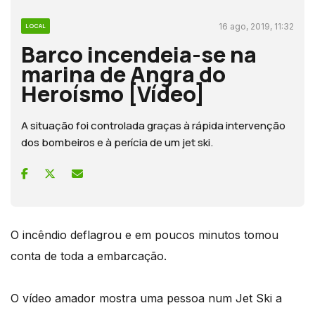
16 ago, 2019, 11:32
LOCAL
Barco incendeia-se na
marina de Angra do
Heroísmo [Vídeo]
A situação foi controlada graças à rápida intervenção
dos bombeiros e à perícia de um jet ski.
O incêndio deflagrou e em poucos minutos tomou
conta de toda a embarcação.
O vídeo amador mostra uma pessoa num Jet Ski a