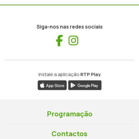
Siga-nos nas redes sociais
Facebook
Instagram
Instale a aplicação
RTP Play
Programação
Contactos