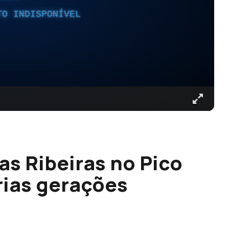
TO INDISPONÍVEL
as Ribeiras no Pico
rias gerações