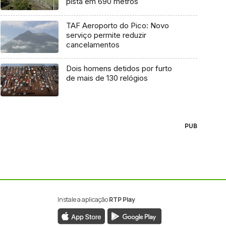
pista em 690 metros
TAF Aeroporto do Pico: Novo
serviço permite reduzir
cancelamentos
Dois homens detidos por furto
de mais de 130 relógios
PUB
Instale a aplicação
RTP Play