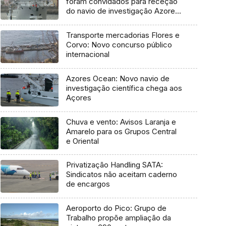
foram convidados para receção
do navio de investigação Azores
Ocean
Transporte mercadorias Flores e
Corvo: Novo concurso público
internacional
Azores Ocean: Novo navio de
investigação científica chega aos
Açores
Chuva e vento: Avisos Laranja e
Amarelo para os Grupos Central
e Oriental
Privatização Handling SATA:
Sindicatos não aceitam caderno
de encargos
Aeroporto do Pico: Grupo de
Trabalho propõe ampliação da