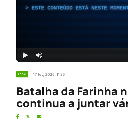
ESTE CONTEÚDO ESTÁ NESTE MOMEN
17 fev, 2026, 11:25
LOCAL
Batalha da Farinha n
continua a juntar vá