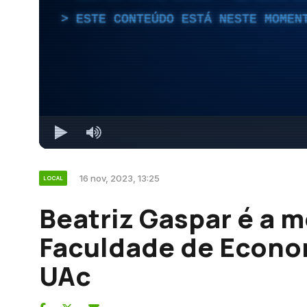
ESTE CONTEÚDO ESTÁ NESTE MOMEN
16 nov, 2023, 13:25
LOCAL
Beatriz Gaspar é a m
Faculdade de Econo
UAc