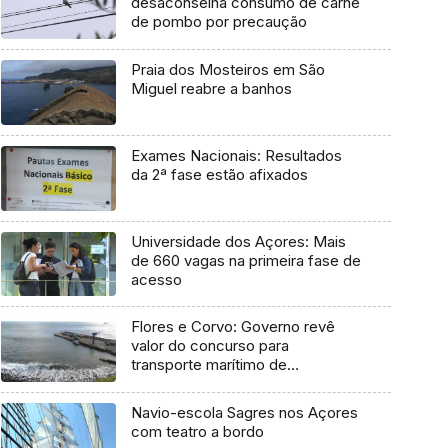
desaconselha consumo de carne
de pombo por precaução
Praia dos Mosteiros em São
Miguel reabre a banhos
Exames Nacionais: Resultados
da 2ª fase estão afixados
Universidade dos Açores: Mais
de 660 vagas na primeira fase de
acesso
Flores e Corvo: Governo revê
valor do concurso para
transporte marítimo de
mercadoria
Navio-escola Sagres nos Açores
com teatro a bordo