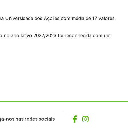
na Universidade dos Açores com média de 17 valores.
o no ano letivo 2022/2023 foi reconhecida com um
Facebook
Instagram
ga-nos nas redes sociais