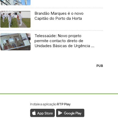
Brandão Marques é o novo
Capitão do Porto da Horta
Telessaúde: Novo projeto
permite contacto direto de
Unidades Básicas de Urgência e
médico regulador
PUB
Instale a aplicação
RTP Play