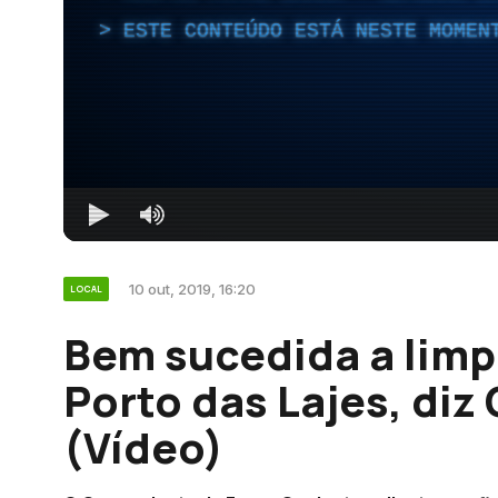
ESTE CONTEÚDO ESTÁ NESTE MOMEN
10 out, 2019, 16:20
LOCAL
Bem sucedida a limp
Porto das Lajes, diz
(Vídeo)