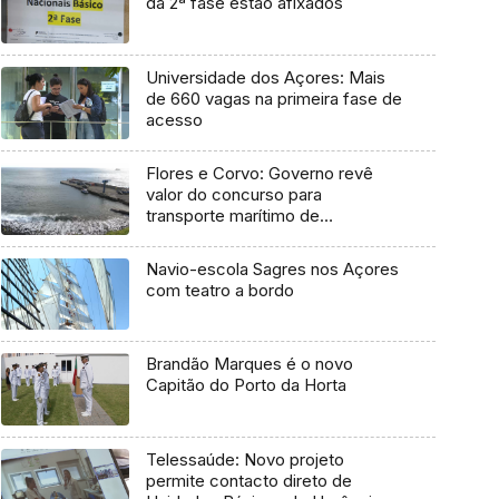
da 2ª fase estão afixados
Universidade dos Açores: Mais
de 660 vagas na primeira fase de
acesso
Flores e Corvo: Governo revê
valor do concurso para
transporte marítimo de
mercadoria
Navio-escola Sagres nos Açores
com teatro a bordo
Brandão Marques é o novo
Capitão do Porto da Horta
Telessaúde: Novo projeto
permite contacto direto de