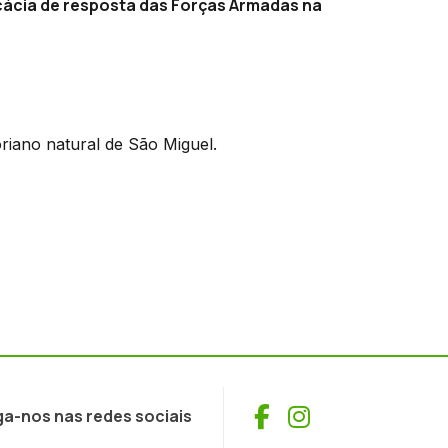
cácia de resposta das Forças Armadas na
iano natural de São Miguel.
Facebook
Instagram
ga-nos nas redes sociais