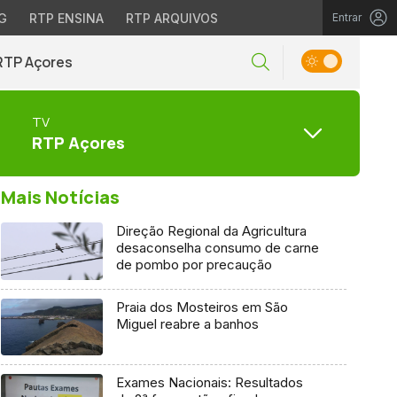
G
RTP ENSINA
RTP ARQUIVOS
Entrar
RTP Açores
TV
RTP Açores
Mais Notícias
Direção Regional da Agricultura
desaconselha consumo de carne
de pombo por precaução
Praia dos Mosteiros em São
Miguel reabre a banhos
Exames Nacionais: Resultados