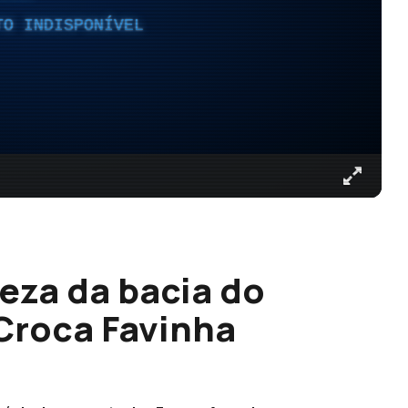
TO INDISPONÍVEL
eza da bacia do
 Croca Favinha