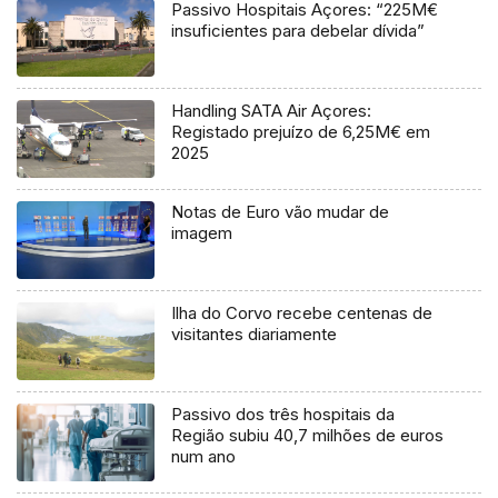
Passivo Hospitais Açores: “225M€
insuficientes para debelar dívida”
Handling SATA Air Açores:
Registado prejuízo de 6,25M€ em
2025
Notas de Euro vão mudar de
imagem
Ilha do Corvo recebe centenas de
visitantes diariamente
Passivo dos três hospitais da
Região subiu 40,7 milhões de euros
num ano