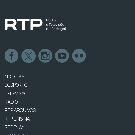
NOTÍCIAS
DESPORTO
TELEVISÃO
RÁDIO
RTP ARQUIVOS
RTP ENSINA
RTP PLAY