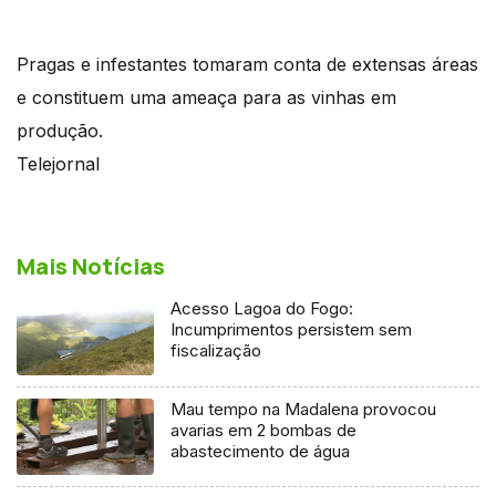
Pragas e infestantes tomaram conta de extensas áreas
e constituem uma ameaça para as vinhas em
produção.
Telejornal
Mais Notícias
Acesso Lagoa do Fogo:
Incumprimentos persistem sem
fiscalização
Mau tempo na Madalena provocou
avarias em 2 bombas de
abastecimento de água