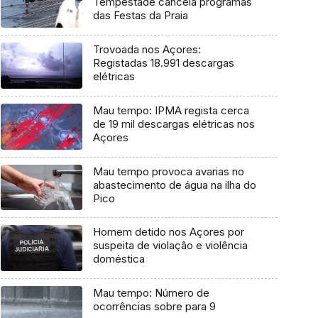
Tempestade cancela programas
das Festas da Praia
Trovoada nos Açores:
Registadas 18.991 descargas
elétricas
Mau tempo: IPMA regista cerca
de 19 mil descargas elétricas nos
Açores
Mau tempo provoca avarias no
abastecimento de água na ilha do
Pico
Homem detido nos Açores por
suspeita de violação e violência
doméstica
Mau tempo: Número de
ocorrências sobre para 9