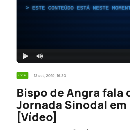
ESTE CONTEÚDO ESTÁ NESTE MOMEN
13 set, 2019, 16:30
LOCAL
Bispo de Angra fala 
Jornada Sinodal em
[Vídeo]