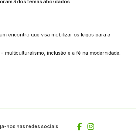
 foram 3 dos temas abordados.
m encontro que visa mobilizar os leigos para a
– multiculturalismo, inclusão e a fé na modernidade.
Facebook
Instagram
ga-nos nas redes sociais