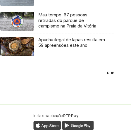
Mau tempo: 67 pessoas
retiradas do parque de
campismo na Praia da Vitória
Apanha ilegal de lapas resulta em
59 apreensões este ano
PUB
Instale a aplicação
RTP Play