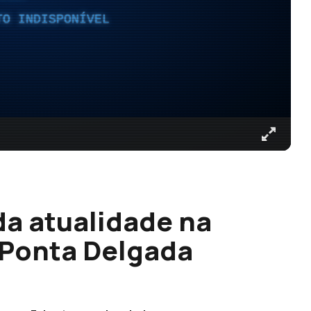
TO INDISPONÍVEL
da atualidade na
 Ponta Delgada