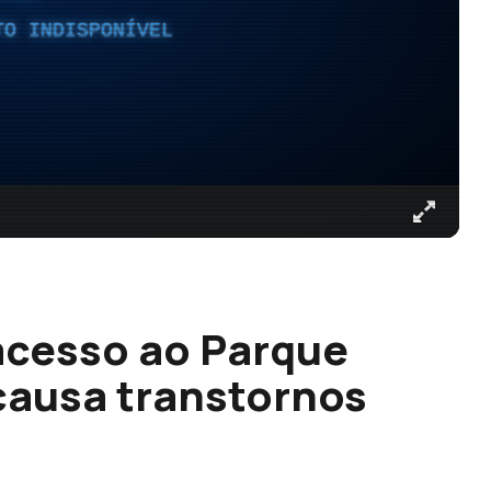
TO INDISPONÍVEL
acesso ao Parque
 causa transtornos