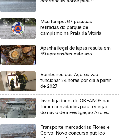
ocorrências sobre para 9
Mau tempo: 67 pessoas
retiradas do parque de
campismo na Praia da Vitória
Apanha ilegal de lapas resulta em
59 apreensões este ano
Bombeiros dos Açores vão
funcionar 24 horas por dia a partir
de 2027
Investigadores do OKEANOS não
foram convidados para receção
do navio de investigação Azores
Ocean
Transporte mercadorias Flores e
Corvo: Novo concurso público