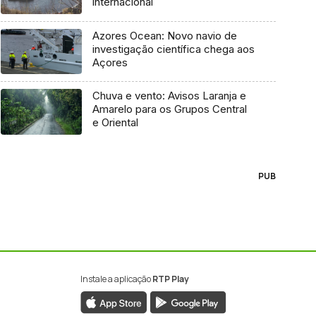
internacional
Azores Ocean: Novo navio de
investigação científica chega aos
Açores
Chuva e vento: Avisos Laranja e
Amarelo para os Grupos Central
e Oriental
PUB
Instale a aplicação
RTP Play