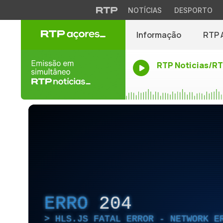
NOTÍCIAS
DESPORTO
Informação
RTP 
RTP Noticias/R
ERRO
204
HLS.JS FATAL ERROR - NETWORK E