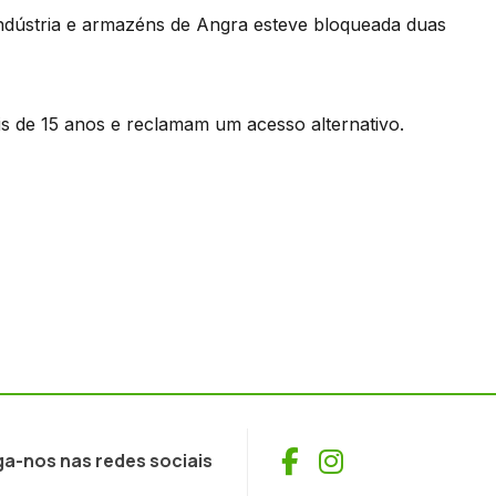
ndústria e armazéns de Angra esteve bloqueada duas
s de 15 anos e reclamam um acesso alternativo.
Facebook
Instagram
ga-nos nas redes sociais