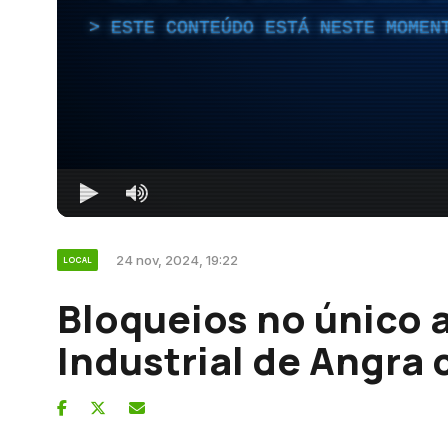
ESTE CONTEÚDO ESTÁ NESTE MOMEN
24 nov, 2024, 19:22
LOCAL
Bloqueios no único 
Industrial de Angra