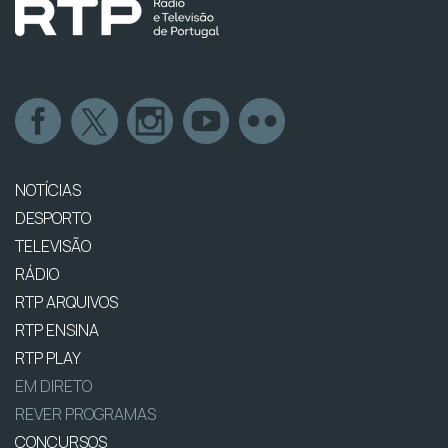
NOTÍCIAS
DESPORTO
TELEVISÃO
RÁDIO
RTP ARQUIVOS
RTP ENSINA
RTP PLAY
EM DIRETO
REVER PROGRAMAS
CONCURSOS