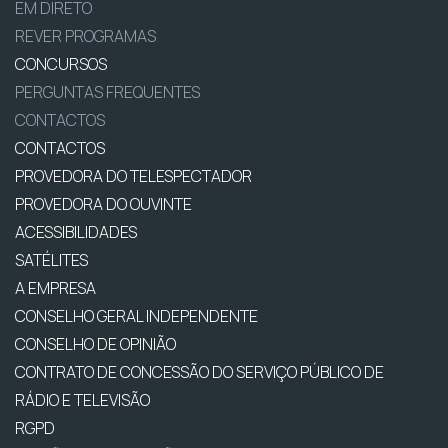
EM DIRETO
REVER PROGRAMAS
CONCURSOS
PERGUNTAS FREQUENTES
CONTACTOS
CONTACTOS
PROVEDORA DO TELESPECTADOR
PROVEDORA DO OUVINTE
ACESSIBILIDADES
SATÉLITES
A EMPRESA
CONSELHO GERAL INDEPENDENTE
CONSELHO DE OPINIÃO
CONTRATO DE CONCESSÃO DO SERVIÇO PÚBLICO DE
RÁDIO E TELEVISÃO
RGPD