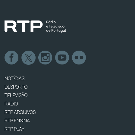
NOTÍCIAS
DESPORTO
TELEVISÃO
RÁDIO
RTP ARQUIVOS
RTP ENSINA
RTP PLAY