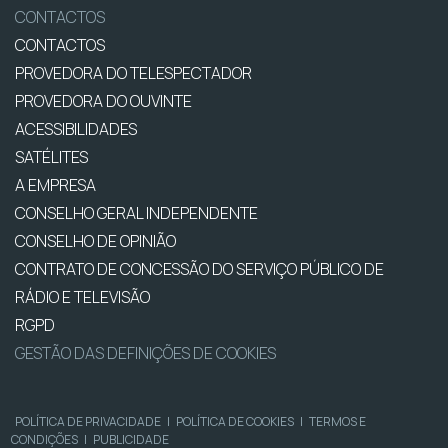
CONTACTOS
CONTACTOS
PROVEDORA DO TELESPECTADOR
PROVEDORA DO OUVINTE
ACESSIBILIDADES
SATÉLITES
A EMPRESA
CONSELHO GERAL INDEPENDENTE
CONSELHO DE OPINIÃO
CONTRATO DE CONCESSÃO DO SERVIÇO PÚBLICO DE
RÁDIO E TELEVISÃO
RGPD
GESTÃO DAS DEFINIÇÕES DE COOKIES
POLÍTICA DE PRIVACIDADE
|
POLÍTICA DE COOKIES
|
TERMOS E
CONDIÇÕES
|
PUBLICIDADE