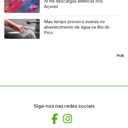
19 mil descargas elétricas nos
Açores
Mau tempo provoca avarias no
abastecimento de água na ilha do
Pico
PUB
Siga-nos nas redes sociais
Facebook
Instagram