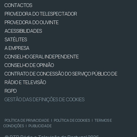
CONTACTOS
PROVEDORA DO TELESPECTADOR
PROVEDORA DO OUVINTE
ACESSIBILIDADES
SATÉLITES
A EMPRESA
CONSELHO GERAL INDEPENDENTE
CONSELHO DE OPINIÃO
CONTRATO DE CONCESSÃO DO SERVIÇO PÚBLICO DE
RÁDIO E TELEVISÃO
RGPD
GESTÃO DAS DEFINIÇÕES DE COOKIES
POLÍTICA DE PRIVACIDADE
|
POLÍTICA DE COOKIES
|
TERMOS E
CONDIÇÕES
|
PUBLICIDADE