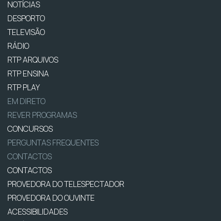
NOTÍCIAS
DESPORTO
TELEVISÃO
RÁDIO
RTP ARQUIVOS
RTP ENSINA
RTP PLAY
EM DIRETO
REVER PROGRAMAS
CONCURSOS
PERGUNTAS FREQUENTES
CONTACTOS
CONTACTOS
PROVEDORA DO TELESPECTADOR
PROVEDORA DO OUVINTE
ACESSIBILIDADES