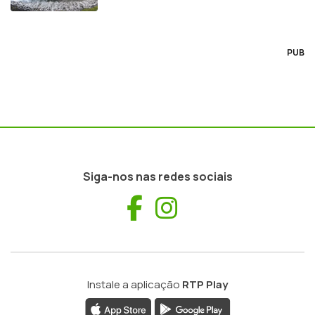
PUB
Siga-nos nas redes sociais
Facebook
Instagram
Instale a aplicação
RTP Play